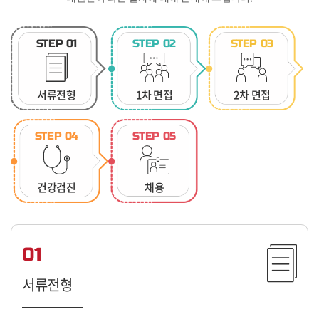
STEP 01
STEP 02
STEP 03
서류전형
1차 면접
2차 면접
STEP 04
STEP 05
건강검진
채용
01
서류전형