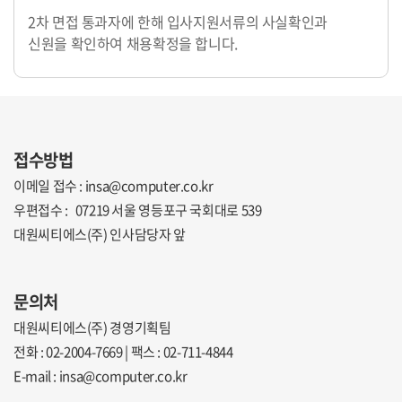
2차 면접 통과자에 한해
입사지원서류의 사실확인과
신원을 확인하여 채용확정을 합니다.
접수방법
이메일 접수 :
insa@computer.co.kr
우편접수 :
07219 서울 영등포구 국회대로 539
대원씨티에스(주) 인사담당자 앞
문의처
대원씨티에스(주) 경영기획팀
전화 :
02-2004-7669
| 팩스 :
02-711-4844
E-mail :
insa@computer.co.kr