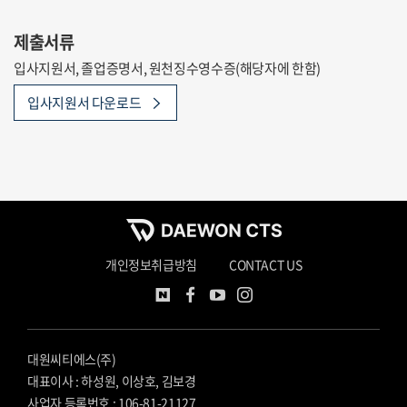
제출서류
입사지원서, 졸업증명서, 원천징수영수증(해당자에 한함)
입사지원서 다운로드
개인정보취급방침
CONTACT US
대원씨티에스(주)
대표이사 : 하성원, 이상호, 김보경
사업자 등록번호 : 106-81-21127