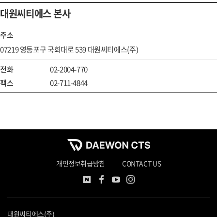
대원씨티에스 본사
주소
07219 영등포구 국회대로 539 대원씨티에스(주)
전화
02-2004-770
팩스
02-711-4844
개인정보취급방침
CONTACT US
대원씨티에스(주)