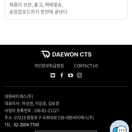
제품의 보관, 출고, 택배발송,
송장업로드까지 한번에 끝낸다
개인정보취급방침
CONTACT US
대원씨티에스(주)
대표이사 : 하성원, 이상호, 김보경
사업자 등록번호 : 106-81-21127
주소 : 07219 영등포구 국회대로 539 대원씨티에스(주)
TEL :
02-2004-7700