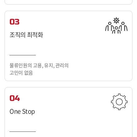
03
조직의 최적화
물류인원의 고용, 유지, 관리의
고민이 없음
04
One Stop