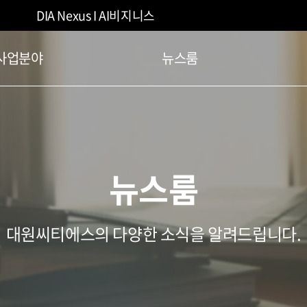
DIA Nexus I AI비지니스
사업분야
뉴스룸
뉴스룸
대원씨티에스의 다양한 소식을 알려드립니다.