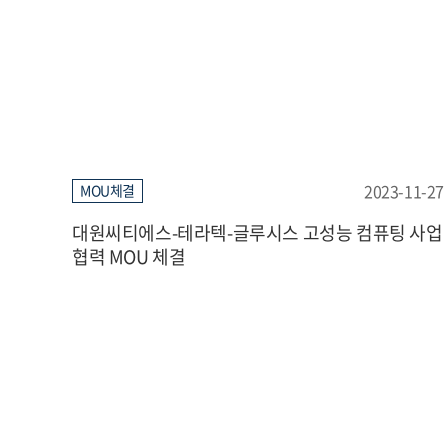
2023-11-27
MOU체결
대원씨티에스-테라텍-글루시스 고성능 컴퓨팅 사업
협력 MOU 체결