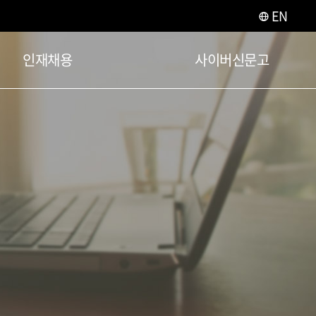
EN
인재채용
사이버신문고