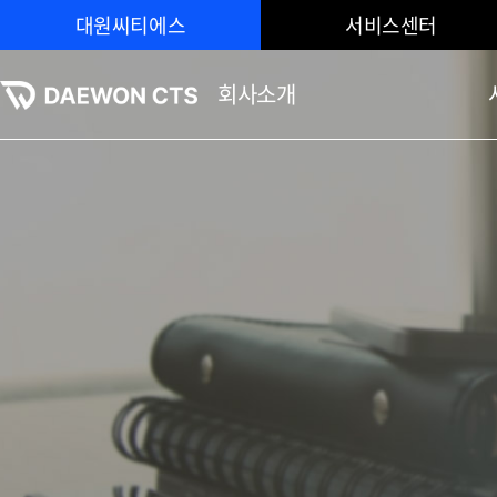
대원씨티에스
서비스센터
회사소개