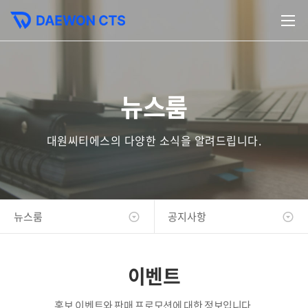
뉴스룸
대원씨티에스의 다양한 소식을 알려드립니다.
뉴스룸
공지사항
이벤트
홍보 이벤트와 판매 프로모션에 대한 정보입니다.