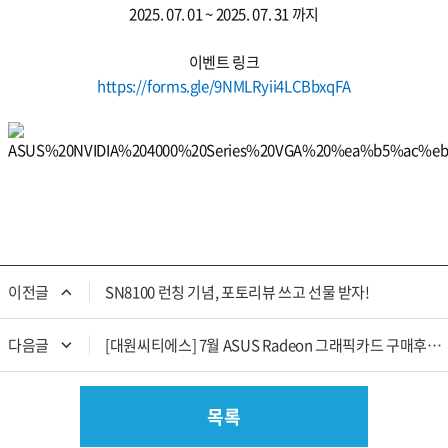
2025. 07. 01 ~ 2025. 07. 31 까지
이벤트 링크
https://forms.gle/9NMLRyii4LCBbxqFA
이전글 
SN8100 런칭 기념, 포토리뷰 쓰고 선물 받자!
다음글 
[대원씨티에스] 7월 ASUS Radeon 그래픽카드 구매후기 이벤트(기간:2025.07.01~2025.07.31)
목록