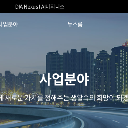
DIA Nexus I AI비지니스
사업분야
뉴스룸
사업분야
 새로운 가치를 정해주는 생활속의 희망이 되