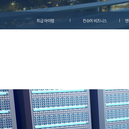
취급 아이템
컨슈머 비즈니스
엔