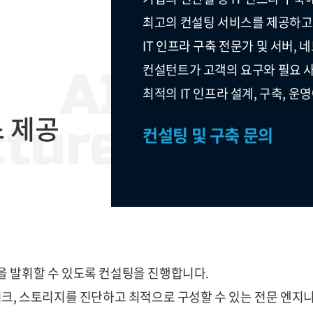
최고의 컨설팅 서비스를 제공하고
IT 인프라 구축 전문가 및 서버,
컨설턴트가 고객의 요구와 필요 
AI
최적의 IT 인프라 설계, 구축, 
스 제공
cture
컨설팅 및 구축 문의
을 발휘할 수 있도록 컨설팅을 진행합니다.
워크, 스토리지를 진단하고 최적으로 구성할 수 있는 전문 엔지