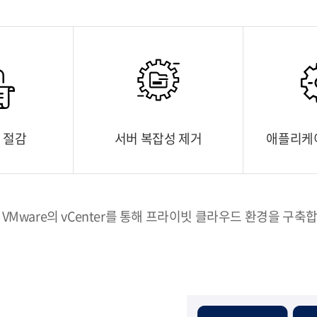
 절감
서버 복잡성 제거
애플리케
 VMware의 vCenter를 통해 프라이빗 클라우드 환경을 구축