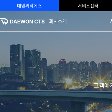
대원씨티에스
서비스센터
회사소개
고객에게