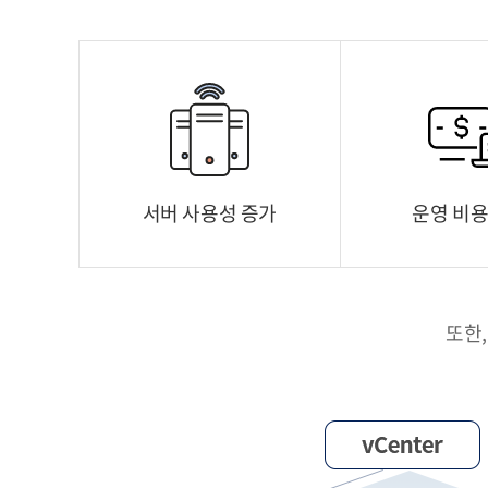
서버 사용성 증가
운영 비용
또한,