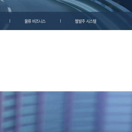
물류 비즈니스
웹발주 시스템